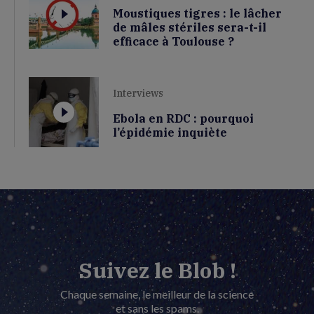
Moustiques tigres : le lâcher
de mâles stériles sera-t-il
efficace à Toulouse ?
Interviews
Ebola en RDC : pourquoi
l’épidémie inquiète
Suivez le Blob !
Chaque semaine, le meilleur de la science
et sans les spams.