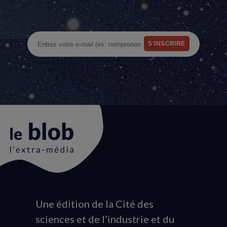
Une édition de la Cité des
Animation
sciences et de l’industrie et du
du