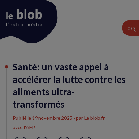
Animation
Santé: un vaste appel à
du
logo
accélérer la lutte contre les
aliments ultra-
transformés
Publié le
19 novembre 2025
- par Le blob.fr
avec l'AFP