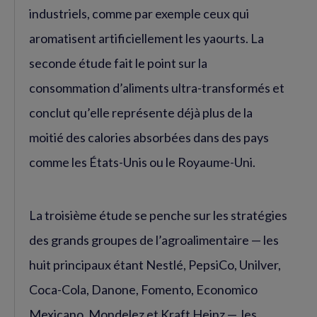
industriels, comme par exemple ceux qui
aromatisent artificiellement les yaourts. La
seconde étude fait le point sur la
consommation d’aliments ultra-transformés et
conclut qu’elle représente déjà plus de la
moitié des calories absorbées dans des pays
comme les États-Unis ou le Royaume-Uni.
La troisième étude se penche sur les stratégies
des grands groupes de l’agroalimentaire — les
huit principaux étant Nestlé, PepsiCo, Unilver,
Coca-Cola, Danone, Fomento, Economico
Mexicano, Mondelez et Kraft Heinz —, les