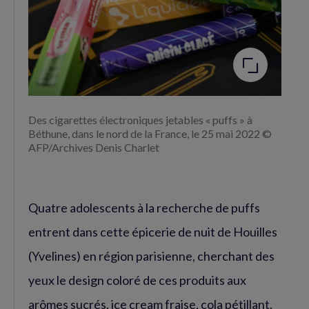
Agrandir
l'image
Des cigarettes électroniques jetables « puffs » à
Béthune, dans le nord de la France, le 25 mai 2022 ©
AFP/Archives Denis Charlet
Quatre adolescents à la recherche de puffs
entrent dans cette épicerie de nuit de Houilles
(Yvelines) en région parisienne, cherchant des
yeux le design coloré de ces produits aux
arômes sucrés, ice cream fraise, cola pétillant,