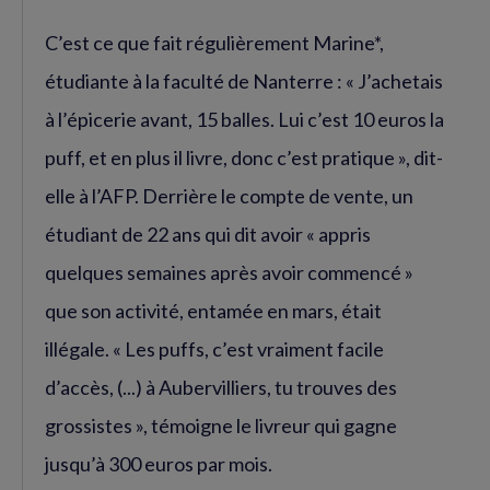
C’est ce que fait régulièrement Marine*,
étudiante à la faculté de Nanterre : « J’achetais
à l’épicerie avant, 15 balles. Lui c’est 10 euros la
puff, et en plus il livre, donc c’est pratique », dit-
elle à l’AFP. Derrière le compte de vente, un
étudiant de 22 ans qui dit avoir « appris
quelques semaines après avoir commencé »
que son activité, entamée en mars, était
illégale. « Les puffs, c’est vraiment facile
d’accès, (...) à Aubervilliers, tu trouves des
grossistes », témoigne le livreur qui gagne
jusqu’à 300 euros par mois.