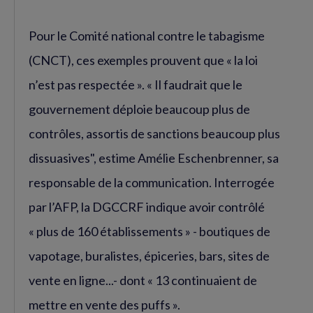
Pour le Comité national contre le tabagisme
(CNCT), ces exemples prouvent que « la loi
n’est pas respectée ». « Il faudrait que le
gouvernement déploie beaucoup plus de
contrôles, assortis de sanctions beaucoup plus
dissuasives", estime Amélie Eschenbrenner, sa
responsable de la communication. Interrogée
par l’AFP, la DGCCRF indique avoir contrôlé
« plus de 160 établissements » - boutiques de
vapotage, buralistes, épiceries, bars, sites de
vente en ligne...- dont « 13 continuaient de
mettre en vente des puffs ».