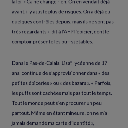
la loi. « Ca ne change rien. On en vendait déjà
avant, il y a juste plus de risques. On a déjà eu
quelques contrôles depuis, mais ils ne sont pas
très regardants », dit à l’AFP l’épicier, dont le
comptoir présente les puffs jetables.
Dans le Pas-de-Calais, Lisa*, lycéenne de 17
ans, continue de s’approvisionner dans « des
petites épiceries » ou « des bazars ». « Parfois,
les puffs sont cachées mais pas tout le temps.
Tout le monde peut s’en procurer un peu
partout. Même en étant mineure, on ne m’a
jamais demandé ma carte d’identité »,