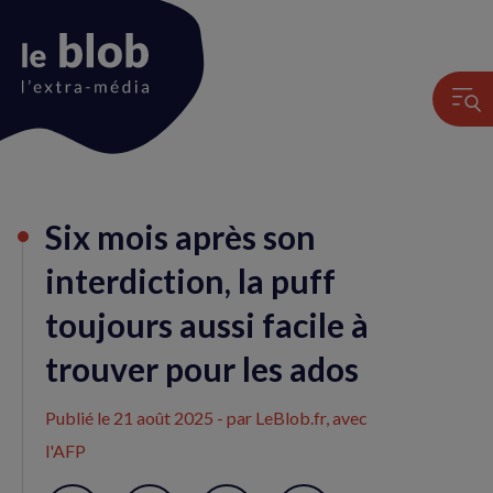
Animation
Six mois après son
du
logo
interdiction, la puff
toujours aussi facile à
trouver pour les ados
Publié le
21 août 2025
- par LeBlob.fr, avec
l'AFP