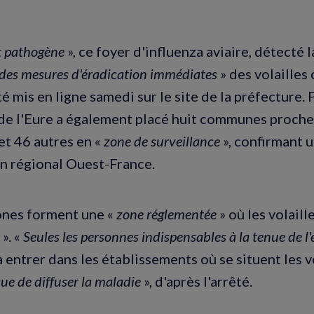
 pathogène
», ce foyer d'influenza aviaire, détecté la
des mesures d'éradication immédiates
» des volailles
té mis en ligne samedi sur le site de la préfecture. P
de l'Eure a également placé huit communes proche
et 46 autres en «
zone de surveillance
», confirmant 
n régional Ouest-France.
ones forment une «
zone réglementée
» où les volaille
». «
Seules les personnes indispensables à la tenue de l
 entrer dans les établissements où se situent les vo
sque de diffuser la maladie
», d'après l'arrêté.