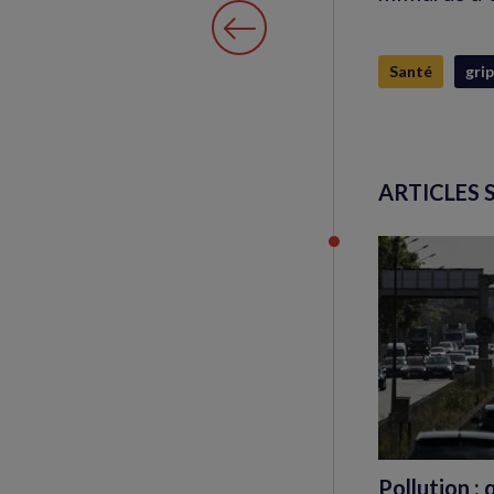
Santé
grip
ARTICLES 
Pollution :