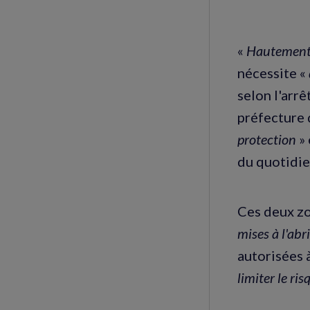
«
Hautement
nécessite «
selon l'arrê
préfecture 
protection
» 
du quotidie
Ces deux z
mises à l'abri
autorisées à
limiter le ri