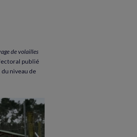
age de volailles
fectoral publié
 du niveau de