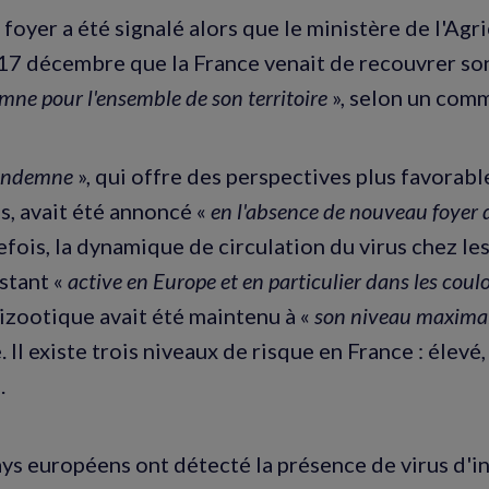
oyer a été signalé alors que le ministère de l'Agri
17 décembre que la France venait de recouvrer so
mne pour l'ensemble de son territoire
», selon un com
indemne
», qui offre des perspectives plus favorabl
s, avait été annoncé «
en l'absence de nouveau foyer 
efois, la dynamique de circulation du virus chez le
stant «
active en Europe et en particulier dans les coul
pizootique avait été maintenu à «
son niveau maximal
. Il existe trois niveaux de risque en France : élev
.
ays européens ont détecté la présence de virus d'in