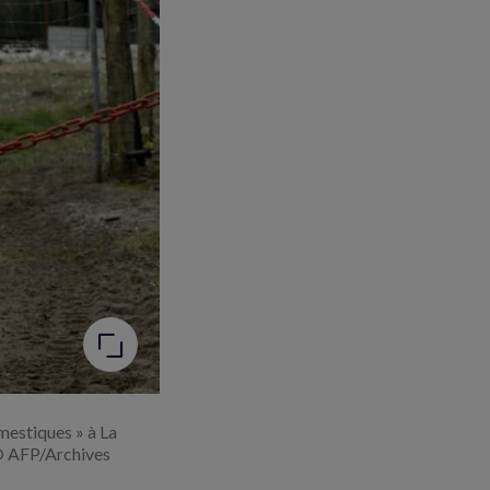
mestiques » à La
 © AFP/Archives