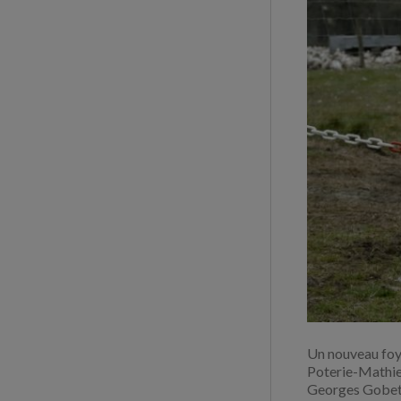
Un nouveau foye
Poterie-Mathie
Georges Gobe