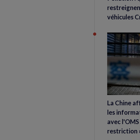
restreignen
véhicules Cr
La Chine af
les informa
avec l'OMS 
restriction 