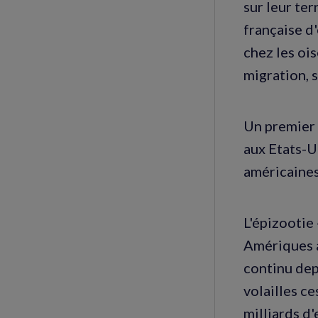
sur leur ter
française d
chez les oi
migration, s
Un premier 
aux Etats-U
américaines
L'épizootie 
Amériques à
continu dep
volailles c
milliards d'