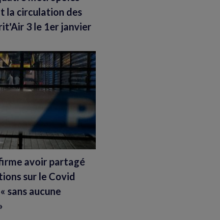
t la circulation des
it'Air 3 le 1er janvier
firme avoir partagé
tions sur le Covid
« sans aucune
»