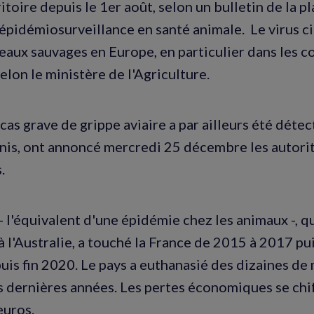
ritoire depuis le 1er août, selon un bulletin de la 
'épidémiosurveillance en santé animale. Le virus c
seaux sauvages en Europe, en particulier dans les c
elon le ministère de l'Agriculture.
cas grave de grippe aviaire a par ailleurs été dét
nis, ont annoncé mercredi 25 décembre les autorit
.
- l'équivalent d'une épidémie chez les animaux -, qu
 l'Australie, a touché la France de 2015 à 2017 pu
uis fin 2020. Le pays a euthanasié des dizaines de 
es dernières années. Les pertes économiques se chi
euros.