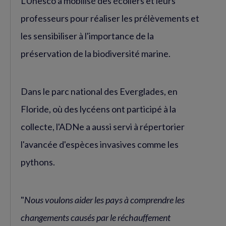
L'Unesco a mobilisé des écoliers et leurs
professeurs pour réaliser les prélèvements et
les sensibiliser à l'importance de la
préservation de la biodiversité marine.
Dans le parc national des Everglades, en
Floride, où des lycéens ont participé à la
collecte, l'ADNe a aussi servi à répertorier
l'avancée d'espèces invasives comme les
pythons.
"
Nous voulons aider les pays à comprendre les
changements causés par le réchauffement