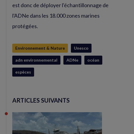
est donc de déployer l'échantillonnage de
l'ADNe dans les 18.000 zones marines
protégées.
Environnement & Nature
Unesco
adn environnemental
ADNe
océan
espèces
ARTICLES SUIVANTS