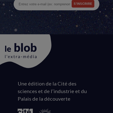
Une édition de la Cité des
Animation
sciences et de l’industrie et du
du
Palais de la découverte
logo