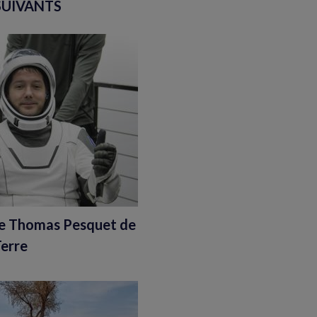
SUIVANTS
te Thomas Pesquet de
Terre