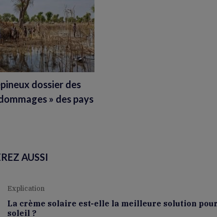
’épineux dossier des
t dommages » des pays
REZ AUSSI
Explication
La crème solaire est-elle la meilleure solution pou
soleil ?