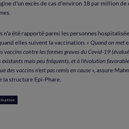
rigine d'un excès de cas d'environ 18 par million de
mes.
 n'a été rapporté parmi les personnes hospitalisé
uand elles suivent la vaccination. «
Quand on met e
 des vaccins contre les formes graves du Covid-19 (éval
s existants mais peu fréquents, et à l'évolution favorable
ue des vaccins n'est pas remis en cause
», assure Mah
e la structure Epi-Phare.
cination