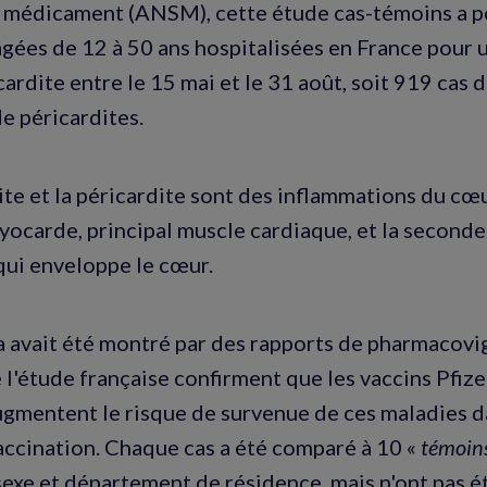
 médicament (ANSM), cette étude cas-témoins a po
gées de 12 à 50 ans hospitalisées en France pour
cardite entre le 15 mai et le 31 août, soit 919 cas
de péricardites.
te et la péricardite sont des inflammations du cœ
yocarde, principal muscle cardiaque, et la seconde 
ui enveloppe le cœur.
avait été montré par des rapports de pharmacovig
 l'étude française confirment que les vaccins Pfize
mentent le risque de survenue de ces maladies da
vaccination. Chaque cas a été comparé à 10 «
témoin
exe et département de résidence, mais n'ont pas ét