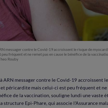
RN messager contre le Covid-19 accroissent le risque de myocardi
st peu fréquent et ne remet pas en cause le bénéfice de la vaccinati
Theo Rouby
 à ARN messager contre le Covid-19 accroissent le
et péricardite mais celui-ci est peu fréquent et ne
éfice de la vaccination, souligne lundi une vaste é
a structure Epi-Phare, qui associe l'Assurance mal