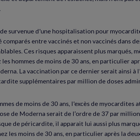
.
 de survenue d'une hospitalisation pour myocardit
té comparés entre vaccinés et non vaccinés dans de
mblables. Ces risques apparaissent plus marqués, m
z les hommes de moins de 30 ans, en particulier ap
erna. La vaccination par ce dernier serait ainsi à 
ardite supplémentaires par million de doses admin
mmes de moins de 30 ans, l'excès de myocardites at
se de Moderna serait de l’ordre de 37 par million
que de péricardite, il apparait lui aussi plus marqu
z les moins de 30 ans, en particulier après la de