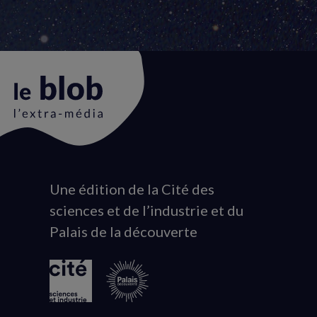
Une édition de la Cité des
Animation
sciences et de l’industrie et du
du
Palais de la découverte
logo