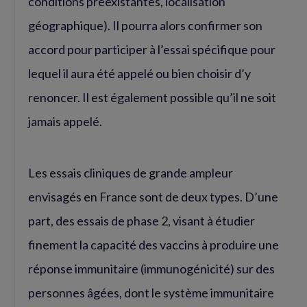
conditions préexistantes, localisation
géographique). Il pourra alors confirmer son
accord pour participer à l’essai spécifique pour
lequel il aura été appelé ou bien choisir d’y
renoncer. Il est également possible qu’il ne soit
jamais appelé.
Les essais cliniques de grande ampleur
envisagés en France sont de deux types. D’une
part, des essais de phase 2, visant à étudier
finement la capacité des vaccins à produire une
réponse immunitaire (immunogénicité) sur des
personnes âgées, dont le système immunitaire