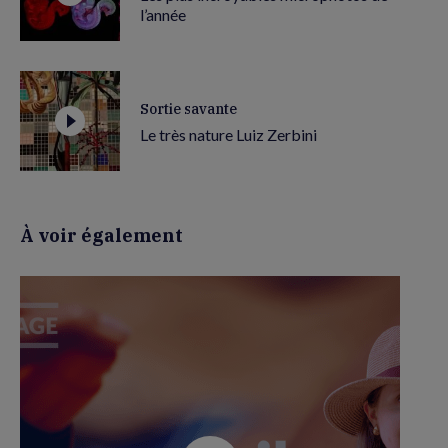
l’année
Sortie savante
Le très nature Luiz Zerbini
À voir également