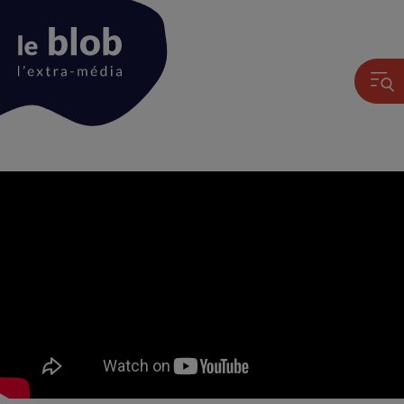
Animation
du
logo