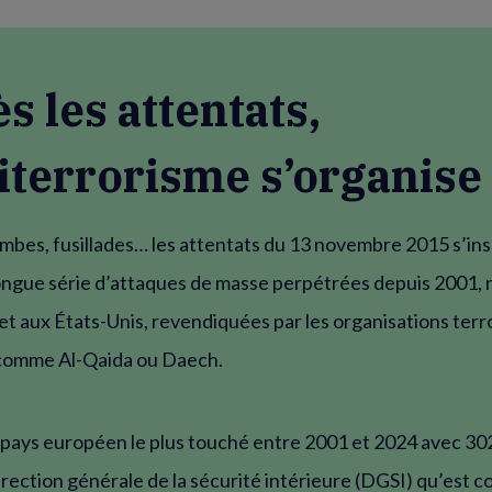
s les attentats,
titerrorisme s’organise
mbes, fusillades… les attentats du 13 novembre 2015 s’ins
ongue série d’attaques de masse perpétrées depuis 2001
t aux États-Unis, revendiquées par les organisations terr
 comme Al-Qaida ou Daech.
 pays européen le plus touché entre 2001 et 2024 avec 30
Direction générale de la sécurité intérieure (DGSI) qu’est co