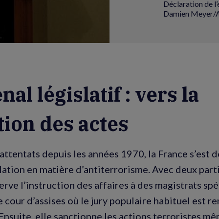
Déclaration de l
Damien Meyer/
al législatif : vers la
ion des actes
ttentats depuis les années 1970, la France s’est 
ation en matière d’antiterrorisme. Avec deux parti
erve l’instruction des affaires à des magistrats spéc
ne cour d’assises où le jury populaire habituel est r
Ensuite, elle sanctionne les actions terroristes mêm