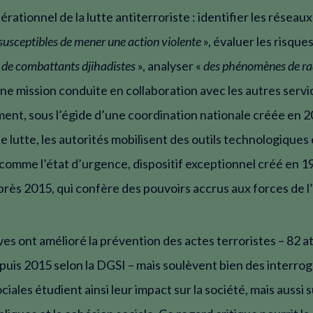
érationnel de la lutte antiterroriste : identifier les réseaux
susceptibles de mener une action violente
», évaluer les risques 
de combattants djihadistes
», analyser «
des phénomènes de rad
Une mission conduite en collaboration avec les autres servi
ent, sous l’égide d’une coordination nationale créée en 2
 lutte, les autorités mobilisent des outils technologiques 
 comme l’état d’urgence, dispositif exceptionnel créé en 1
rès 2015, qui confère des pouvoirs accrus aux forces de l
ives ont amélioré la prévention des actes terroristes – 82 a
uis 2015 selon la DGSI – mais soulèvent bien des interrog
ciales étudient ainsi leur impact sur la société, mais aussi s