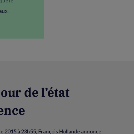
a quête
aux,
our de l’état
ence
e 2015 à 23h55, François Hollande annonce