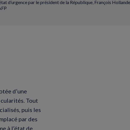
’état d’urgence par le président de la République, François Holla
AFP
dotée d’une
cularités. Tout
ialisés, puis les
emplacé par des
e à l’état de