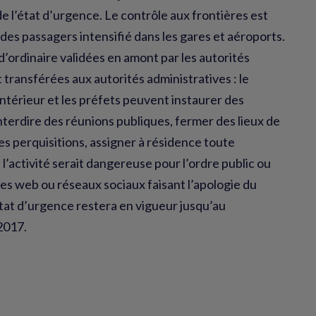
de l’état d’urgence. Le contrôle aux frontières est
i des passagers intensifié dans les gares et aéroports.
d’ordinaire validées en amont par les autorités
t transférées aux autorités administratives : le
intérieur et les préfets peuvent instaurer des
nterdire des réunions publiques, fermer des lieux de
es perquisitions, assigner à résidence toute
l’activité serait dangereuse pour l’ordre public ou
tes web ou réseaux sociaux faisant l’apologie du
état d’urgence restera en vigueur jusqu’au
2017.