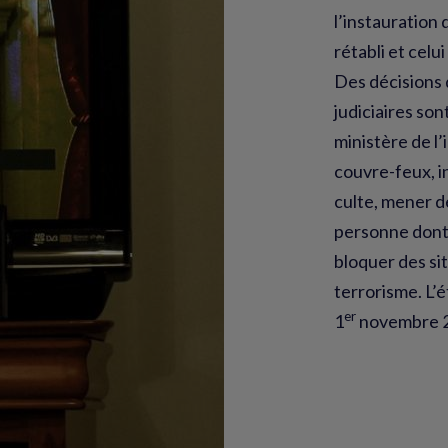
l’instauration 
rétabli et celu
Des décisions 
judiciaires son
ministère de l’
couvre-feux, i
culte, mener d
personne dont 
bloquer des si
terrorisme. L’
er
1
novembre 