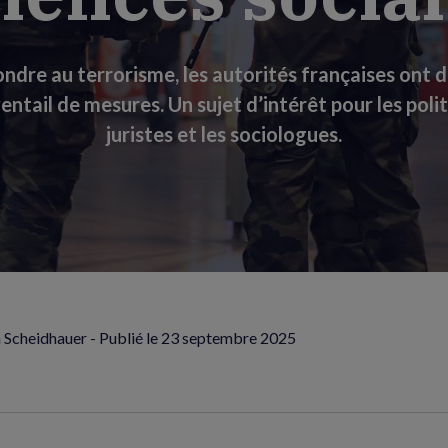
ndre au terrorisme, les autorités françaises ont 
entail de mesures. Un sujet d’intérêt pour les politi
juristes et les sociologues.
Scheidhauer - Publié le
23 septembre 2025