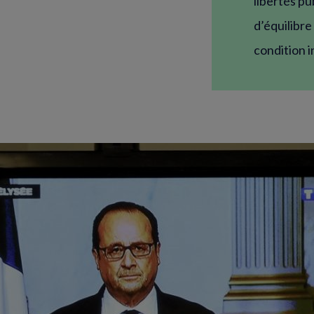
libertés pu
d’équilibre
condition i