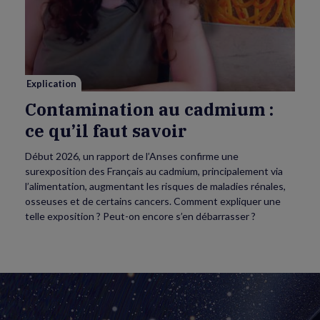
au
cadmium :
ce
qu’il
faut
savoir
Explication
Contamination au cadmium :
ce qu’il faut savoir
Début 2026, un rapport de l’Anses confirme une
surexposition des Français au cadmium, principalement via
l’alimentation, augmentant les risques de maladies rénales,
osseuses et de certains cancers. Comment expliquer une
telle exposition ? Peut-on encore s’en débarrasser ?