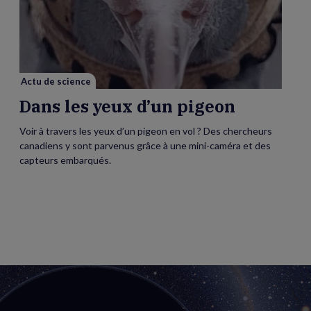
les
yeux
d’un
pigeon
Actu de science
Dans les yeux d’un pigeon
Voir à travers les yeux d’un pigeon en vol ? Des chercheurs
canadiens y sont parvenus grâce à une mini-caméra et des
capteurs embarqués.