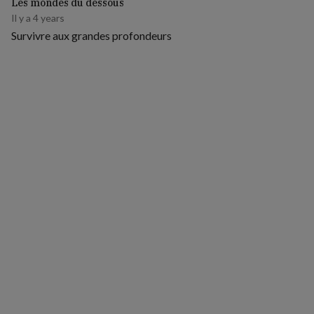
Les mondes du dessous
Il y a 4 years
Survivre aux grandes profondeurs