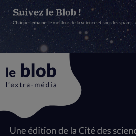
Suivez le Blob !
Chaque semaine, le meilleur de la science et sans les spams.
Animation
Une édition de la Cité des scien