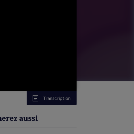
Transcription
erez aussi