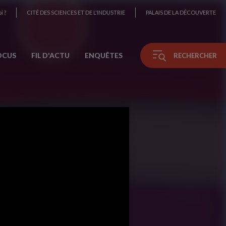
i ?
CITÉ DES SCIENCES ET DE L'INDUSTRIE
PALAIS DE LA DÉCOUVERTE
OCUS
FIL D'ACTU
ENQUÊTES
RECHERCHER