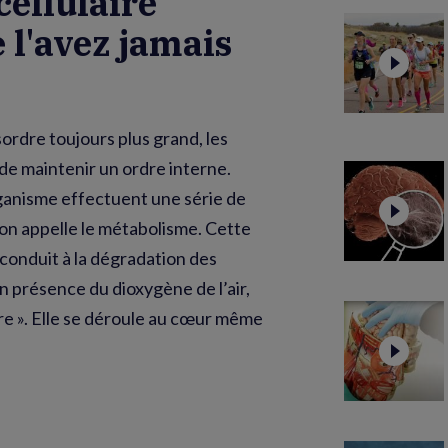
cellulaire
l'avez jamais
ordre toujours plus grand, les
 de maintenir un ordre interne.
organisme effectuent une série de
’on appelle le métabolisme. Cette
 conduit à la dégradation des
n présence du dioxygène de l’air,
re ». Elle se déroule au cœur même