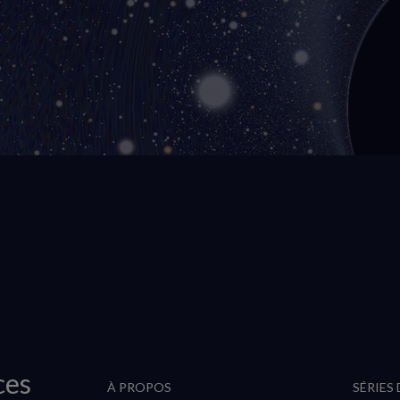
ces
À PROPOS
SÉRIES