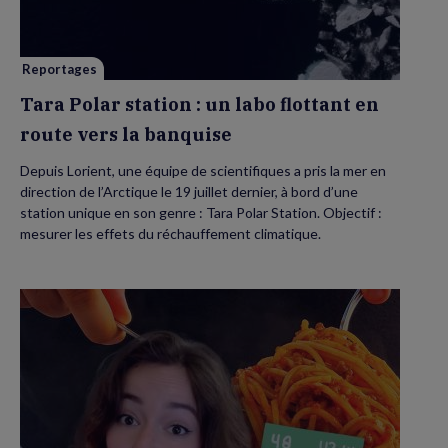
labo
flottant
en
route
vers
Reportages
la
banquise
Tara Polar station : un labo flottant en
route vers la banquise
Depuis Lorient, une équipe de scientifiques a pris la mer en
direction de l’Arctique le 19 juillet dernier, à bord d’une
station unique en son genre : Tara Polar Station. Objectif :
mesurer les effets du réchauffement climatique.