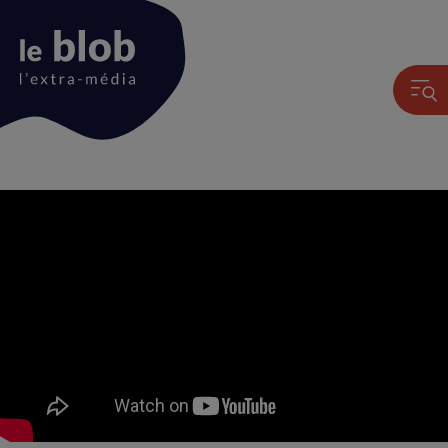
Animation
du
logo