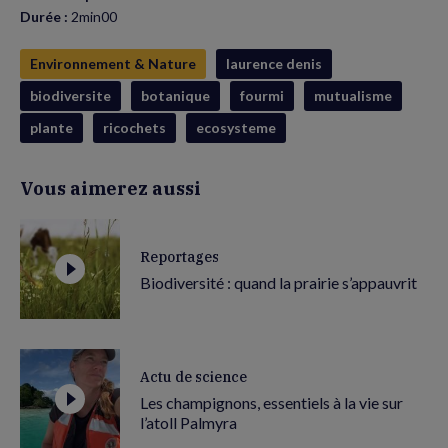
Durée :
2min00
Environnement & Nature
laurence denis
biodiversite
botanique
fourmi
mutualisme
plante
ricochets
ecosysteme
Vous aimerez aussi
Reportages
Biodiversité : quand la prairie s’appauvrit
Actu de science
Les champignons, essentiels à la vie sur
l’atoll Palmyra