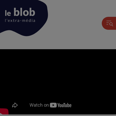
Animation
du
logo