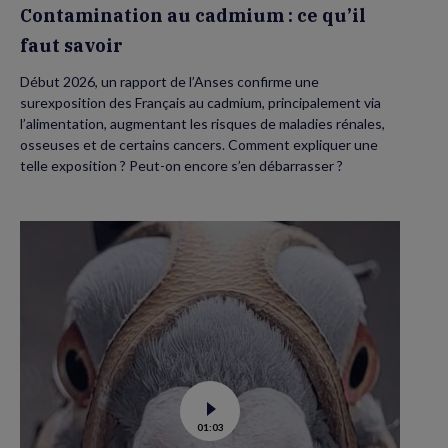
Contamination au cadmium : ce qu’il
faut savoir
Début 2026, un rapport de l’Anses confirme une
surexposition des Français au cadmium, principalement via
l’alimentation, augmentant les risques de maladies rénales,
osseuses et de certains cancers. Comment expliquer une
telle exposition ? Peut-on encore s’en débarrasser ?
Voir
01:03
la
vidéo