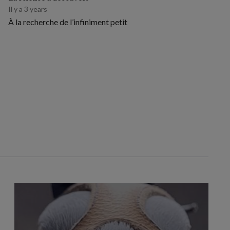
Il y a 3 years
À la recherche de l’infiniment petit