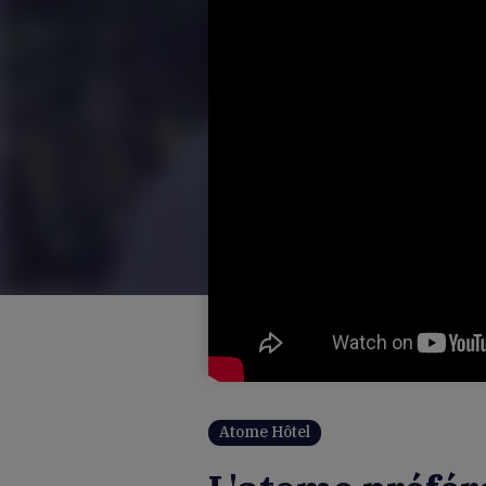
Atome Hôtel