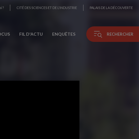
i ?
CITÉ DES SCIENCES ET DE L'INDUSTRIE
PALAIS DE LA DÉCOUVERTE
OCUS
FIL D'ACTU
ENQUÊTES
RECHERCHER