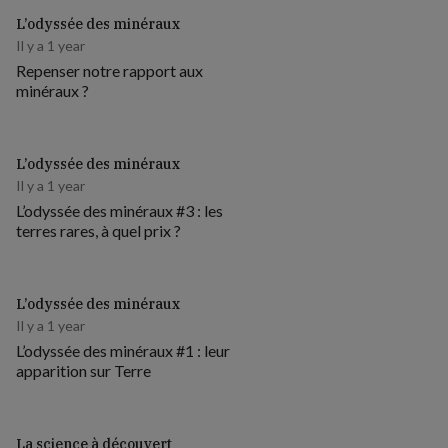
L’odyssée des minéraux
Il y a 1 year
Repenser notre rapport aux
minéraux ?
L’odyssée des minéraux
Il y a 1 year
L’odyssée des minéraux #3 : les
terres rares, à quel prix ?
L’odyssée des minéraux
Il y a 1 year
L’odyssée des minéraux #1 : leur
apparition sur Terre
La science à découvert