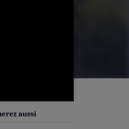
erez aussi