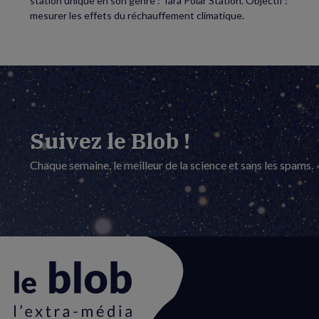
station unique en son genre : Tara Polar Station. Objectif :
mesurer les effets du réchauffement climatique.
Suivez le Blob !
Chaque semaine, le meilleur de la science et sans les spams.