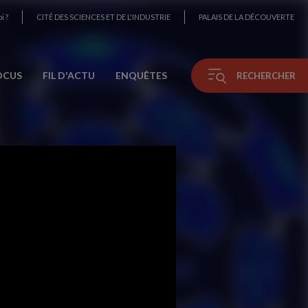
i ?
CITÉ DES SCIENCES ET DE L'INDUSTRIE
PALAIS DE LA DÉCOUVERTE
OCUS
FIL D'ACTU
ENQUÊTES
RECHERCHER