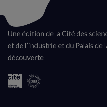
Animation
Une édition de la Cité des scien
du
et de l’industrie et du Palais de l
logo
découverte