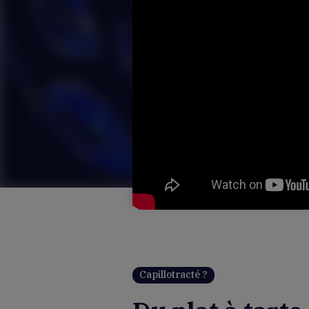
Capillotracté ?