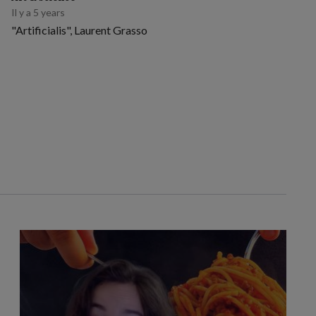
Il y a 5 years
"Artificialis", Laurent Grasso