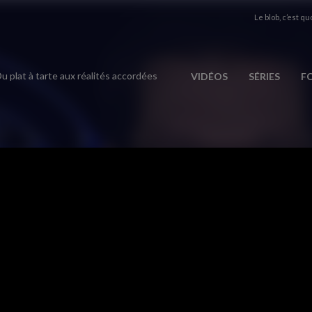
Le blob, c’est quo
u plat à tarte aux réalités accordées
VIDÉOS
SÉRIES
F