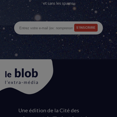
et sans les spams.
Une édition de la Cité des
Animation