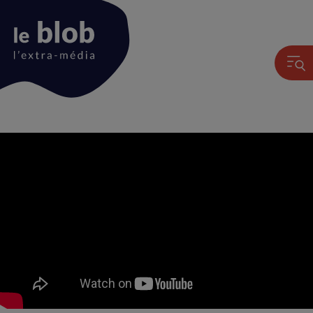
Animation
du
logo