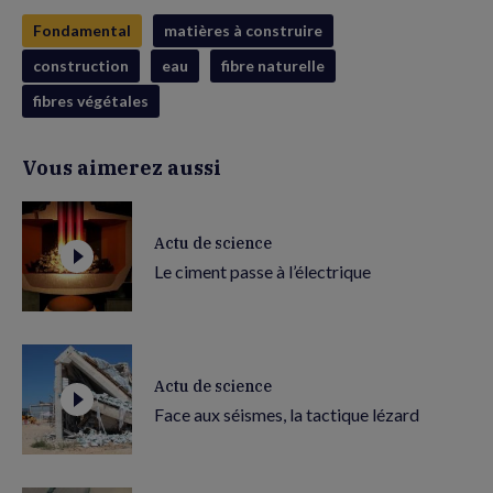
Fondamental
matières à construire
construction
eau
fibre naturelle
fibres végétales
Vous aimerez aussi
Actu de science
Le ciment passe à l’électrique
Actu de science
Face aux séismes, la tactique lézard