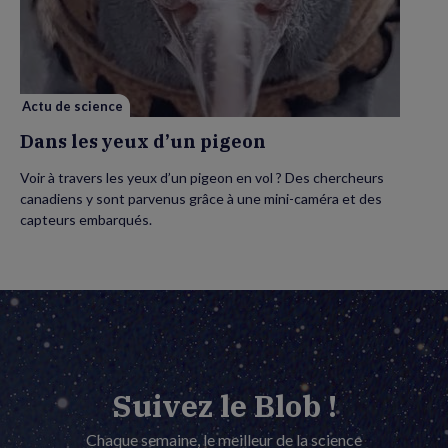
yeux
d’un
pigeon
Actu de science
Dans les yeux d’un pigeon
Voir à travers les yeux d’un pigeon en vol ? Des chercheurs
canadiens y sont parvenus grâce à une mini-caméra et des
capteurs embarqués.
Suivez le Blob !
Chaque semaine, le meilleur de la science