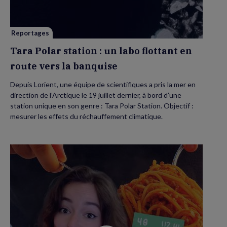
labo
flottant
en
route
vers
Reportages
la
banquise
Tara Polar station : un labo flottant en
route vers la banquise
Depuis Lorient, une équipe de scientifiques a pris la mer en
direction de l’Arctique le 19 juillet dernier, à bord d’une
station unique en son genre : Tara Polar Station. Objectif :
mesurer les effets du réchauffement climatique.