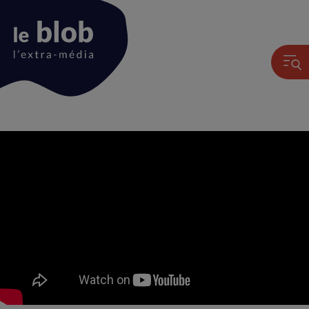
Animation
du
logo