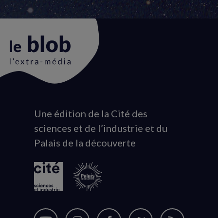
Une édition de la Cité des
Animation
sciences et de l’industrie et du
du
Palais de la découverte
logo