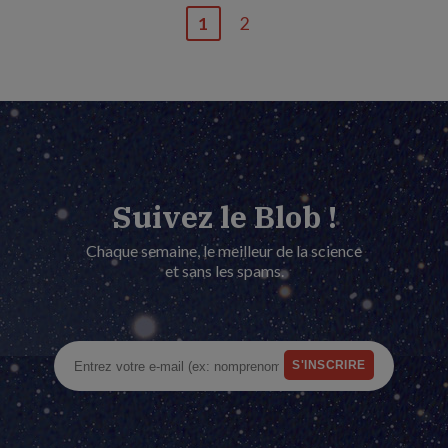
1
2
Page
Dernière
courante
page
Suivez le Blob !
Chaque semaine, le meilleur de la science
et sans les spams.