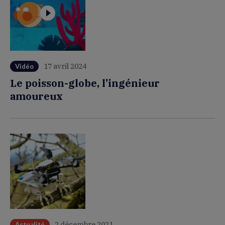
17 avril 2024
Vidéo
Le poisson-globe, l’ingénieur
amoureux
2 décembre 2021
Actualité