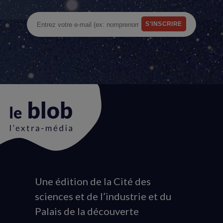
Une édition de la Cité des
Animation
sciences et de l’industrie et du
du
Palais de la découverte
logo