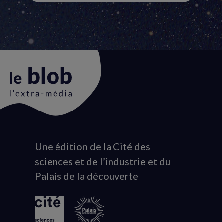
Une édition de la Cité des
Animation
sciences et de l’industrie et du
du
Palais de la découverte
logo