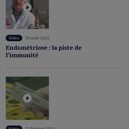
29 août 2022
Vidéo
Endométriose : la piste de
l’immunité
11 février 2014
Vidéo