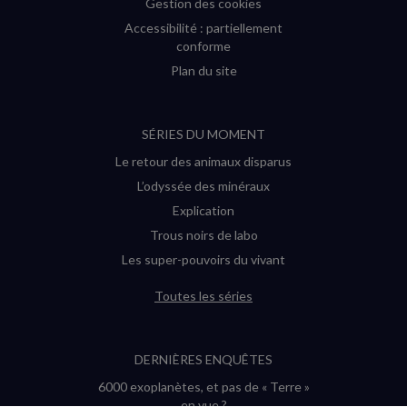
Gestion des cookies
Accessibilité : partiellement
conforme
Plan du site
SÉRIES DU MOMENT
Le retour des animaux disparus
L’odyssée des minéraux
Explication
Trous noirs de labo
Les super-pouvoirs du vivant
Toutes les séries
DERNIÈRES ENQUÊTES
6000 exoplanètes, et pas de « Terre »
en vue ?