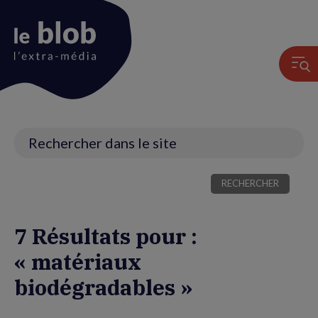
Animation
du
logo
Recherche
7 Résultats pour :
« matériaux
biodégradables »