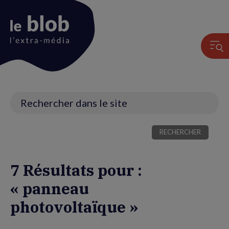
Animation
du
logo
Recherche
7 Résultats pour :
« panneau
photovoltaïque »