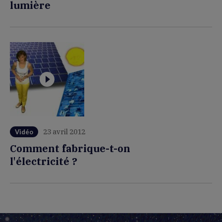
lumière
23 avril 2012
Vidéo
Comment fabrique-t-on
l'électricité ?