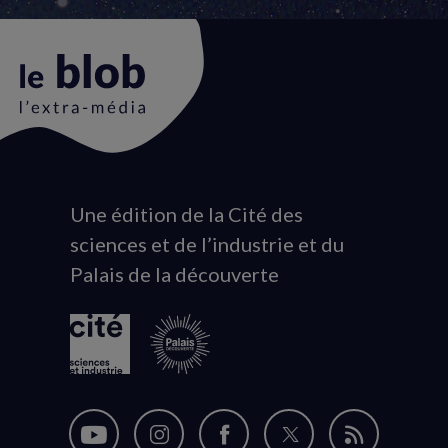
Une édition de la Cité des
Animation
sciences et de l’industrie et du
du
Palais de la découverte
logo