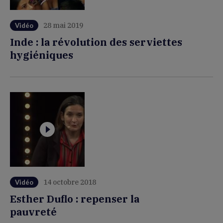
28 mai 2019
Vidéo
Inde : la révolution des serviettes
hygiéniques
14 octobre 2018
Vidéo
Esther Duflo : repenser la
pauvreté