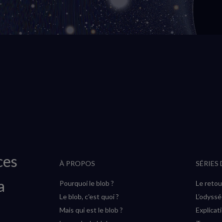
ces
À PROPOS
SÉRIES
a
Pourquoi le blob ?
Le retou
Le blob, c'est quoi ?
L’odyss
Mais qui est le blob ?
Explicat