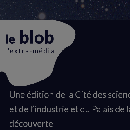
Animation
Une édition de la Cité des scien
du
et de l’industrie et du Palais de l
logo
découverte