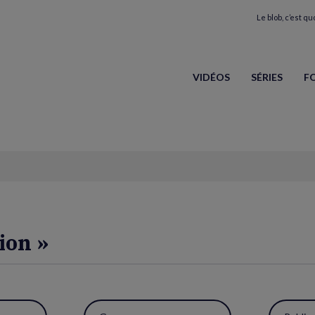
Le blob, c’est quo
VIDÉOS
SÉRIES
F
ion »