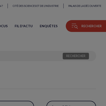
i ?
CITÉ DES SCIENCES ET DE L'INDUSTRIE
PALAIS DE LA DÉCOUVERTE
OCUS
FIL D'ACTU
ENQUÊTES
RECHERCHER