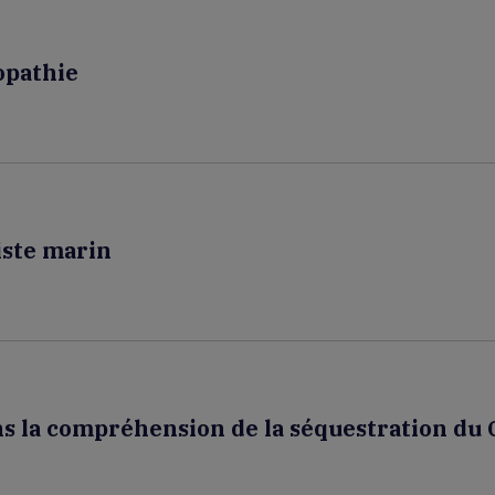
lopathie
iste marin
s la compréhension de la séquestration du 