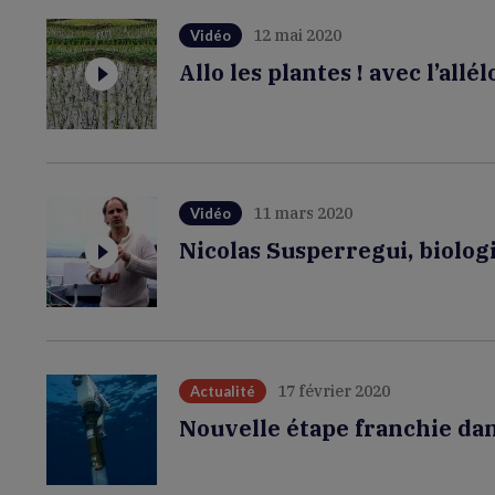
12 mai 2020
Vidéo
Allo les plantes ! avec l’allé
11 mars 2020
Vidéo
Nicolas Susperregui, biolog
17 février 2020
Actualité
Nouvelle étape franchie dan