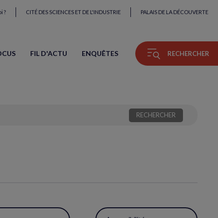
i ?
CITÉ DES SCIENCES ET DE L'INDUSTRIE
PALAIS DE LA DÉCOUVERTE
OCUS
FIL D'ACTU
ENQUÊTES
RECHERCHER