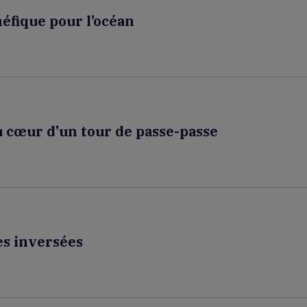
néfique pour l’océan
u cœur d’un tour de passe-passe
es inversées