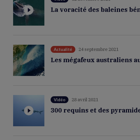
La voracité des baleines bé
24 septembre 2021
Actualité
Les mégafeux australiens a
28 avril 2021
Vidéo
300 requins et des pyramid