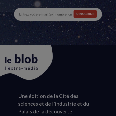
Une édition de la Cité des
Animation
sciences et de l’industrie et du
du
Palais de la découverte
logo