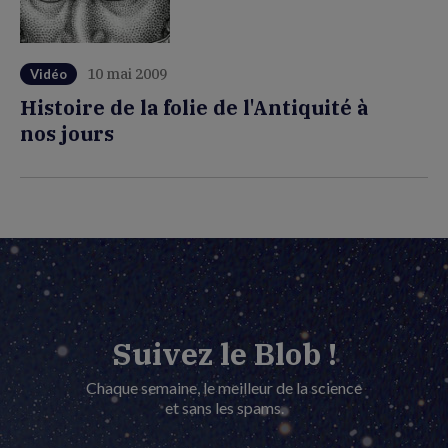
10 mai 2009
Vidéo
Histoire de la folie de l'Antiquité à
nos jours
Suivez le Blob !
Chaque semaine, le meilleur de la science
et sans les spams.