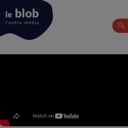
Animation
du
logo