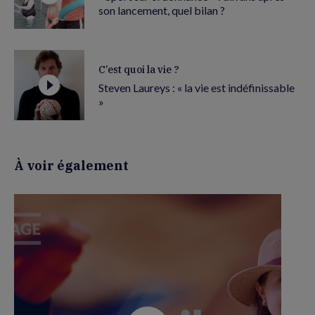
son lancement, quel bilan ?
C’est quoi la vie ?
Steven Laureys : « la vie est indéfinissable
»
À voir également