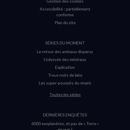
Gestion des cookies
Accessibilité : partiellement
conforme
Plan du site
SÉRIES DU MOMENT
Le retour des animaux disparus
L’odyssée des minéraux
Explication
Trous noirs de labo
Les super-pouvoirs du vivant
Toutes les séries
DERNIÈRES ENQUÊTES
6000 exoplanètes, et pas de « Terre »
en vue ?