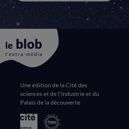
Une édition de la Cité des
Animation
sciences et de l’industrie et du
du
Palais de la découverte
logo