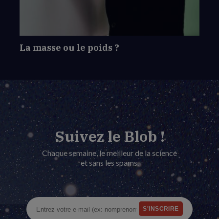
?
La masse ou le poids ?
Suivez le Blob !
Chaque semaine, le meilleur de la science
et sans les spams.