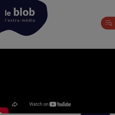
Animation
du
logo