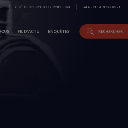
i ?
CITÉ DES SCIENCES ET DE L'INDUSTRIE
PALAIS DE LA DÉCOUVERTE
OCUS
FIL D'ACTU
ENQUÊTES
RECHERCHER