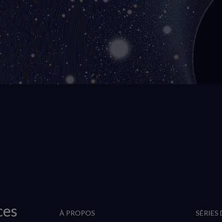
ces
À PROPOS
SÉRIES