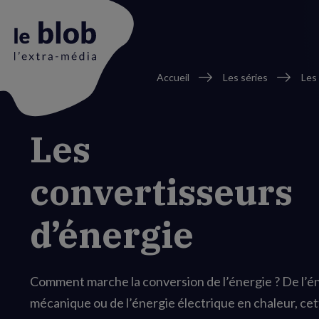
Fil
Accueil
Les séries
Les
d'Ariane
Animation
Les
du
logo
convertisseurs
d’énergie
Comment marche la conversion de l’énergie ? De l’é
mécanique ou de l’énergie électrique en chaleur, cett