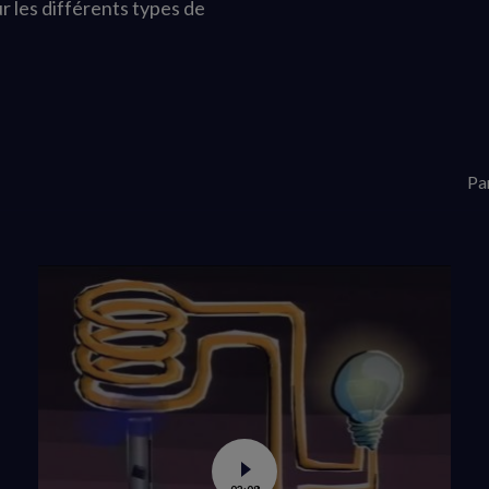
r les différents types de
Pa
Voir