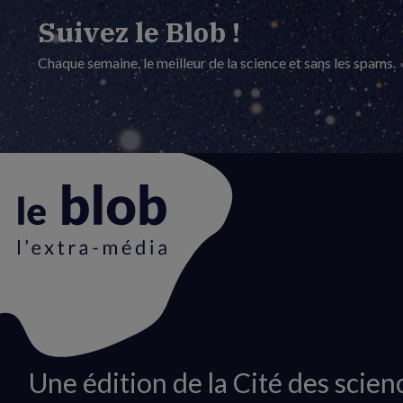
Suivez le Blob !
Chaque semaine, le meilleur de la science et sans les spams.
Animation
Une édition de la Cité des scien
du