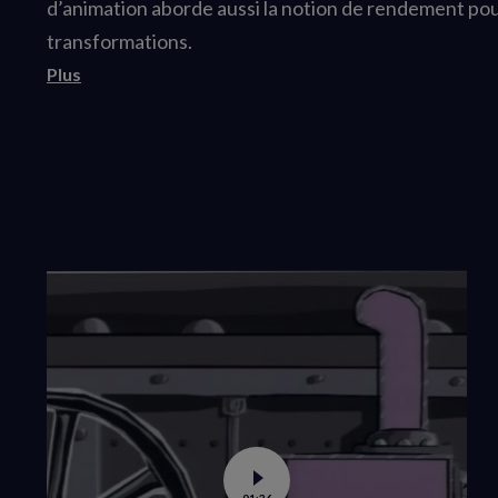
d’animation aborde aussi la notion de rendement pou
transformations.
Plus
Voir