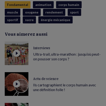
Fondamental
animation
corps humain
muscle
oxygene
rendement
sport
sportif
sucre
énergie mécanique
Vous aimerez aussi
Interviews
Ultra-trail, ultra-marathon : jusqu’où peut-
on pousser son corps ?
Actu de science
Ils cartographient le corps humain avec
une définition folle !