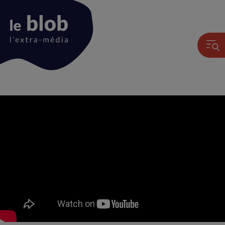
Animation
du
logo