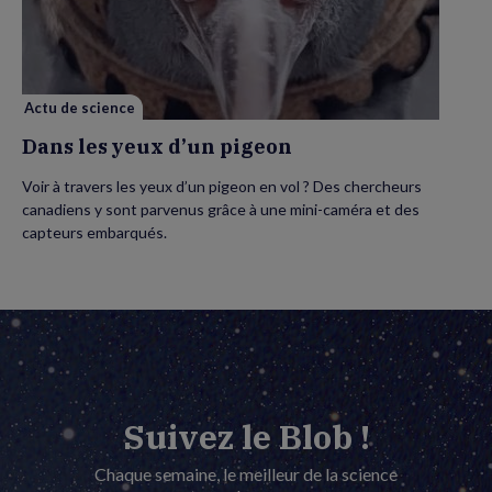
yeux
d’un
pigeon
Actu de science
Dans les yeux d’un pigeon
Voir à travers les yeux d’un pigeon en vol ? Des chercheurs
canadiens y sont parvenus grâce à une mini-caméra et des
capteurs embarqués.
Suivez le Blob !
Chaque semaine, le meilleur de la science