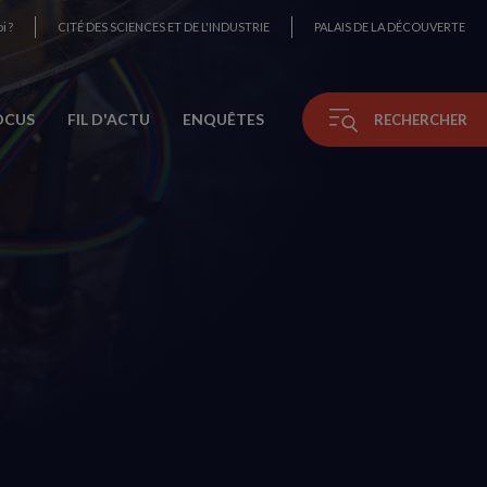
i ?
CITÉ DES SCIENCES ET DE L'INDUSTRIE
PALAIS DE LA DÉCOUVERTE
OCUS
FIL D'ACTU
ENQUÊTES
RECHERCHER