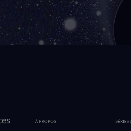
ces
À PROPOS
SÉRIES