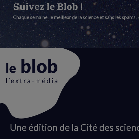
Suivez le Blob !
Chaque semaine, le meilleur de la science et sans les spams.
Animation
Une édition de la Cité des scien
du