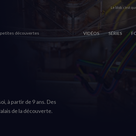
Le blob, c’est quo
 petites découvertes
VIDÉOS
SÉRIES
F
i, à partir de 9 ans. Des
alais de la découverte.