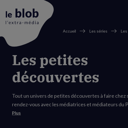
Fil
Accueil
Les séries
Les
d'Ariane
Animation
Les petites
du
logo
découvertes
Tout un univers de petites découvertes à faire chez so
rendez-vous avec les médiatrices et médiateurs du P
Plus