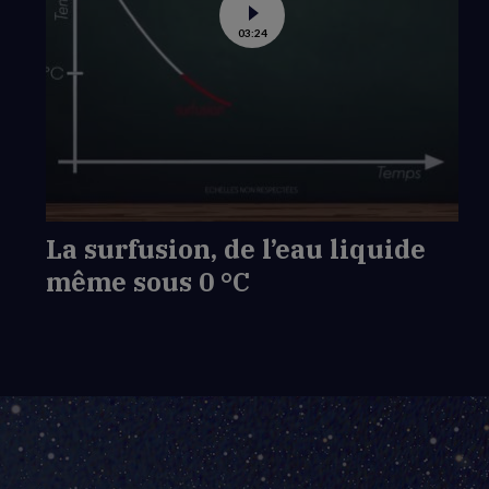
Voir
03:24
la
vidéo
de
La
surfusion,
de
l’eau
liquide
même
sous
0 °C
La surfusion, de l’eau liquide
même sous 0 °C