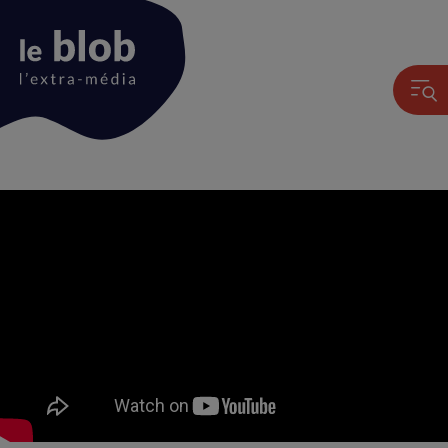
Animation
du
logo