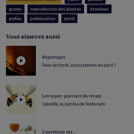
graine
reproduction des plantes
étamines
pollen
pollinisation
pistil
Vous aimerez aussi
Reportages
Feux de forêt, écosystèmes en péril ?
Les super-pouvoirs du vivant
L’abeille, la zumba de l’eldorado
3 questions sur...