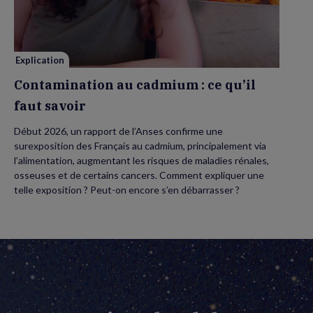
ce
qu’il
faut
savoir
Explication
Contamination au cadmium : ce qu’il
faut savoir
Début 2026, un rapport de l’Anses confirme une
surexposition des Français au cadmium, principalement via
l’alimentation, augmentant les risques de maladies rénales,
osseuses et de certains cancers. Comment expliquer une
telle exposition ? Peut-on encore s’en débarrasser ?