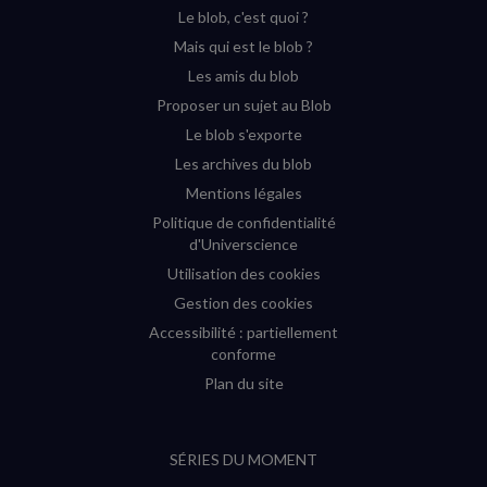
Le blob, c'est quoi ?
(nouvelle
(nouvelle
(nouvelle
(nouvelle
Mais qui est le blob ?
fenêtre)
fenêtre)
fenêtre)
fenêtre)
Les amis du blob
Proposer un sujet au Blob
Le blob s'exporte
Les archives du blob
Mentions légales
Politique de confidentialité
d'Universcience
Utilisation des cookies
Gestion des cookies
Accessibilité : partiellement
conforme
Plan du site
SÉRIES DU MOMENT