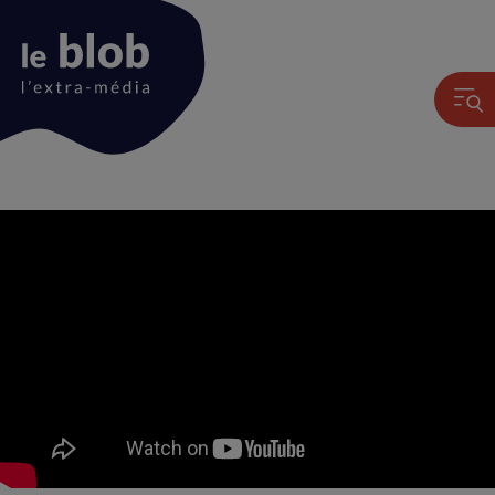
Animation
du
logo