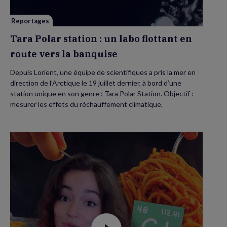
en
route
vers
Reportages
la
banquise
Tara Polar station : un labo flottant en
route vers la banquise
Depuis Lorient, une équipe de scientifiques a pris la mer en
direction de l’Arctique le 19 juillet dernier, à bord d’une
station unique en son genre : Tara Polar Station. Objectif :
mesurer les effets du réchauffement climatique.