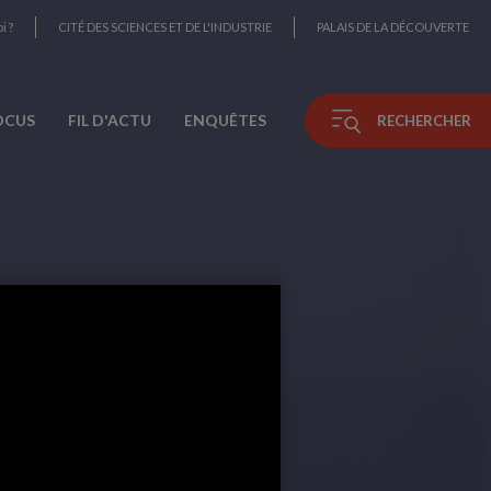
i ?
CITÉ DES SCIENCES ET DE L'INDUSTRIE
PALAIS DE LA DÉCOUVERTE
OCUS
FIL D'ACTU
ENQUÊTES
RECHERCHER