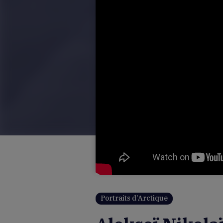
Portraits d’Arctique