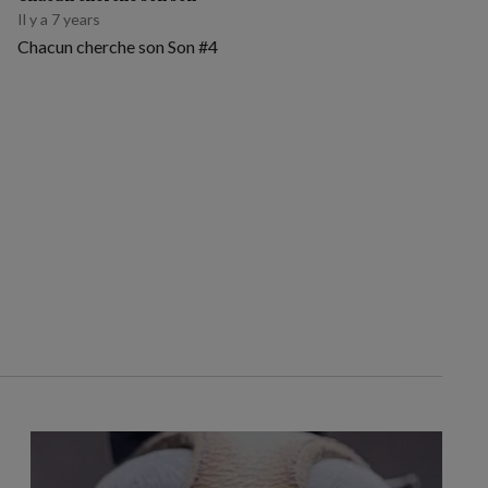
Il y a 7 years
Chacun cherche son Son #4