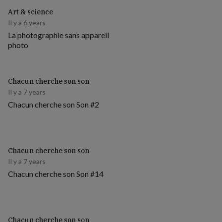
Art & science
Il y a 6 years
La photographie sans appareil
photo
Chacun cherche son son
Il y a 7 years
Chacun cherche son Son #2
Chacun cherche son son
Il y a 7 years
Chacun cherche son Son #14
Chacun cherche son son