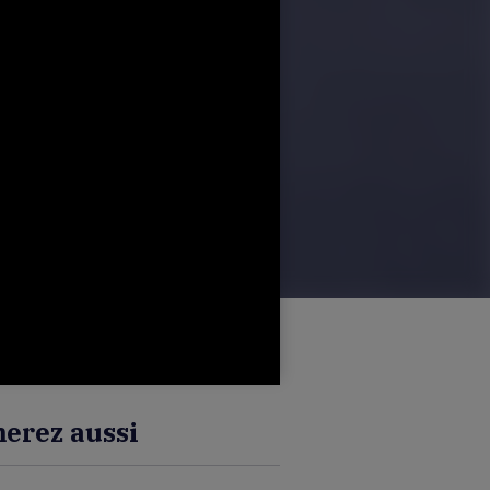
erez aussi