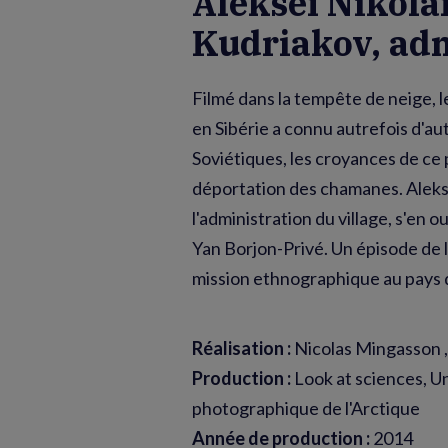
Alekseï Nikola
Kudriakov, ad
Filmé dans la tempête de neige, 
en Sibérie a connu autrefois d'a
Soviétiques, les croyances de ce 
déportation des chamanes. Alekse
l'administration du village, s'en
Yan Borjon-Privé. Un épisode de l
mission ethnographique au pays 
Réalisation :
Nicolas Mingasson ,
Production :
Look at sciences, U
photographique de l'Arctique
Année de production :
2014