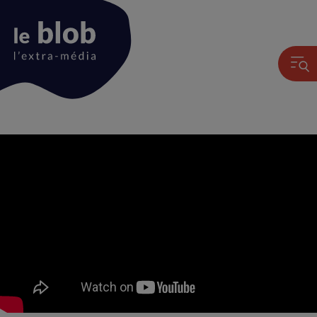
Animation
du
logo