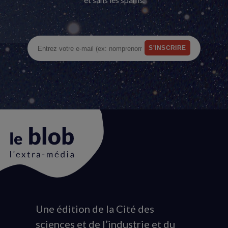
Une édition de la Cité des
Animation
sciences et de l’industrie et du
du