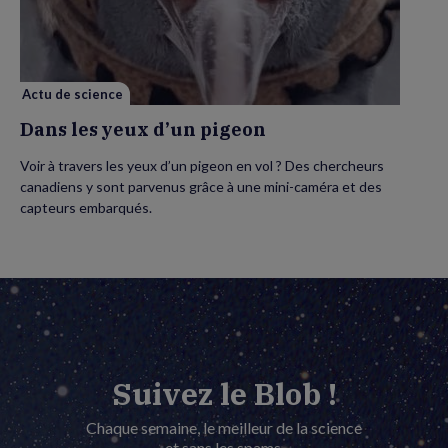
d’un
pigeon
Actu de science
Dans les yeux d’un pigeon
Voir à travers les yeux d’un pigeon en vol ? Des chercheurs
canadiens y sont parvenus grâce à une mini-caméra et des
capteurs embarqués.
Suivez le Blob !
Chaque semaine, le meilleur de la science
et sans les spams.