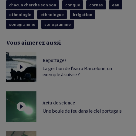
chacun cherche son son
conque
cornas
eau
ethnologie
ethnologue
irrigation
sonagramme
sonogramme
Vous aimerez aussi
Reportages
La gestion de l’eau à Barcelone, un
exemple à suivre ?
Actu de science
Une boule de feu dans le ciel portugais