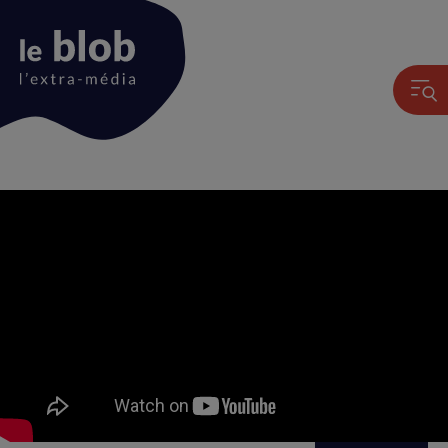
Animation
du
logo