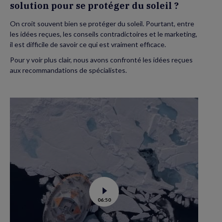
solution pour se protéger du soleil ?
On croit souvent bien se protéger du soleil. Pourtant, entre
les idées reçues, les conseils contradictoires et le marketing,
il est difficile de savoir ce qui est vraiment efficace.
Pour y voir plus clair, nous avons confronté les idées reçues
aux recommandations de spécialistes.
Voir
06:50
la
vidéo
de
Tara