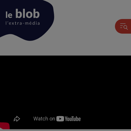
Animation
du
logo