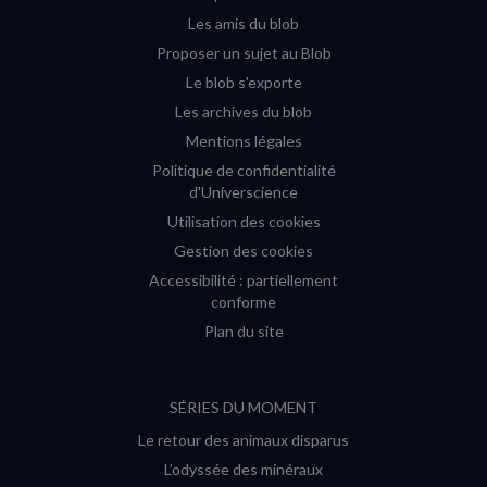
fenêtre)
fenêtre)
fenêtre)
fenêtre)
Les amis du blob
Proposer un sujet au Blob
Le blob s'exporte
Les archives du blob
Mentions légales
Politique de confidentialité
d'Universcience
Utilisation des cookies
Gestion des cookies
Accessibilité : partiellement
conforme
Plan du site
SÉRIES DU MOMENT
Le retour des animaux disparus
L’odyssée des minéraux