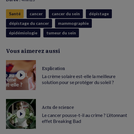
Santé
cancer
cancer du sein
dépistage
dépistage du cancer
mammographie
épidémiologie
tumeur du sein
Vous aimerez aussi
Explication
La crème solaire est-elle la meilleure
solution pour se protéger du soleil ?
Actu de science
Le cancer pousse-t-il au crime ? L’étonnant
effet Breaking Bad