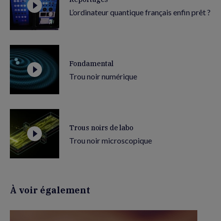
L’ordinateur quantique français enfin prêt ?
Fondamental
Trou noir numérique
Trous noirs de labo
Trou noir microscopique
À voir également