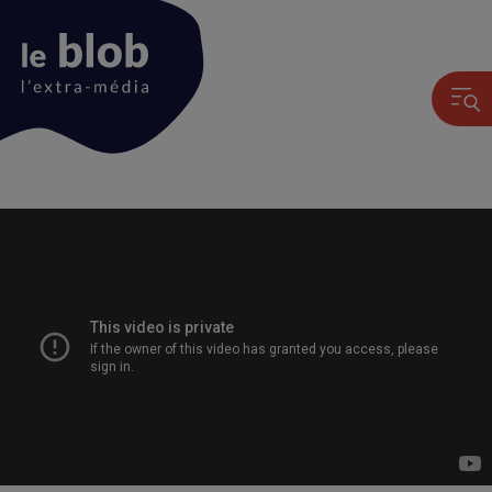
Animation
du
logo