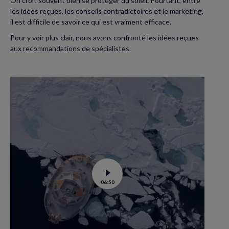
On croit souvent bien se protéger du soleil. Pourtant, entre
les idées reçues, les conseils contradictoires et le marketing,
il est difficile de savoir ce qui est vraiment efficace.
Pour y voir plus clair, nous avons confronté les idées reçues
aux recommandations de spécialistes.
Voir
06:50
la
vidéo
de
Tara
Polar
station
: