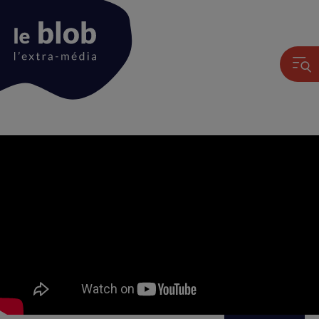
Animation
du
logo