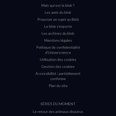
(nouvelle
(nouvelle
(nouvelle
(nouvelle
Mais qui est le blob ?
fenêtre)
fenêtre)
fenêtre)
fenêtre)
Les amis du blob
Proposer un sujet au Blob
Le blob s'exporte
Les archives du blob
Mentions légales
Politique de confidentialité
d'Universcience
Utilisation des cookies
Gestion des cookies
Accessibilité : partiellement
conforme
Plan du site
SÉRIES DU MOMENT
Le retour des animaux disparus