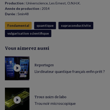
Production :
Universcience, Les Ernest, O.N.H.K.
Année de production :
2014
Durée :
5min48
Fondamental
quantique
supraconductivite
vulgarisation scientifique
Vous aimerez aussi
Reportages
L’ordinateur quantique français enfin prêt ?
Trous noirs de labo
Trou noir microscopique