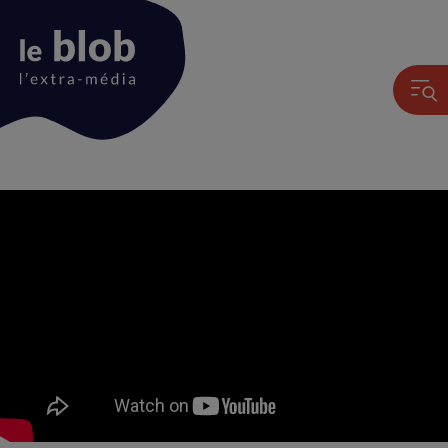
Animation
du
logo