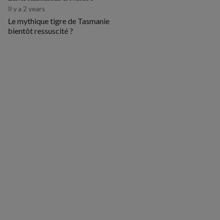
Il y a 2 years
Le mythique tigre de Tasmanie
bientôt ressuscité ?