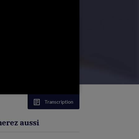
Transcription
erez aussi