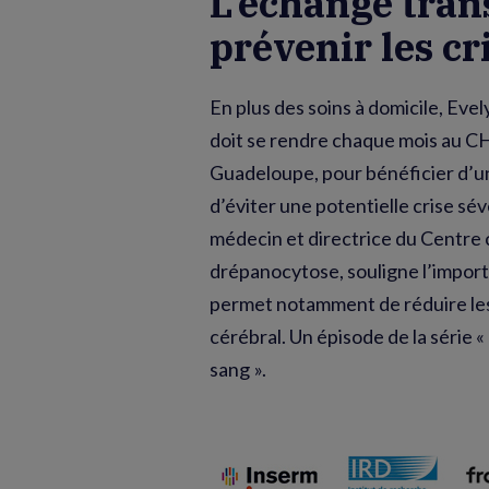
L'échange tran
prévenir les cr
En plus des soins à domicile, Eve
doit se rendre chaque mois au C
Guadeloupe, pour bénéficier d’u
d’éviter une potentielle crise sé
médecin et directrice du Centre 
drépanocytose, souligne l’impor
permet notamment de réduire les 
cérébral. Un épisode de la série
sang ».