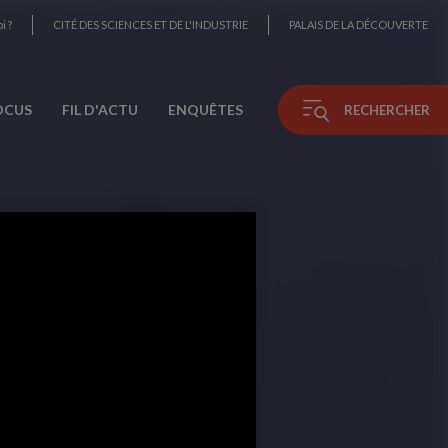
i ?
CITÉ DES SCIENCES ET DE L'INDUSTRIE
PALAIS DE LA DÉCOUVERTE
OCUS
FIL D'ACTU
ENQUÊTES
RECHERCHER