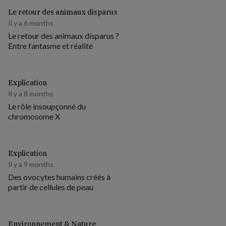
Le retour des animaux disparus
Il y a 6 months
Le retour des animaux disparus ?
Entre fantasme et réalité
Explication
Il y a 8 months
Le rôle insoupçonné du
chromosome X
Explication
Il y a 9 months
Des ovocytes humains créés à
partir de cellules de peau
Environnement & Nature