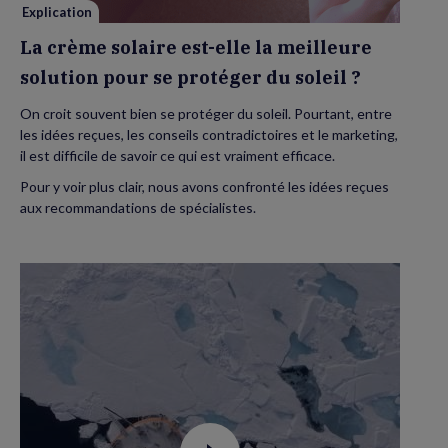
se
Explication
protéger
du
La crème solaire est-elle la meilleure
soleil
?
solution pour se protéger du soleil ?
On croit souvent bien se protéger du soleil. Pourtant, entre
les idées reçues, les conseils contradictoires et le marketing,
il est difficile de savoir ce qui est vraiment efficace.
Pour y voir plus clair, nous avons confronté les idées reçues
aux recommandations de spécialistes.