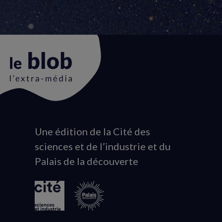
Une édition de la Cité des
Animation
sciences et de l’industrie et du
du
Palais de la découverte
logo