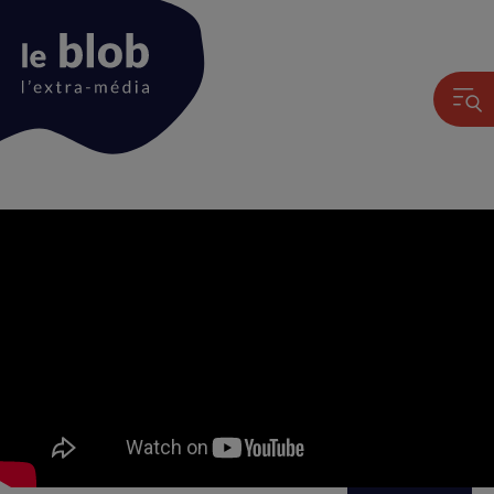
Animation
du
logo