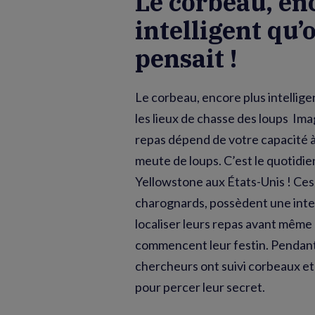
Le corbeau, en
intelligent qu’
pensait !
Le corbeau, encore plus intelligen
les lieux de chasse des loups Im
repas dépend de votre capacité 
meute de loups. C’est le quotidie
Yellowstone aux États-Unis ! Ces 
charognards, possèdent une inte
localiser leurs repas avant même
commencent leur festin. Pendant
chercheurs ont suivi corbeaux et 
pour percer leur secret.