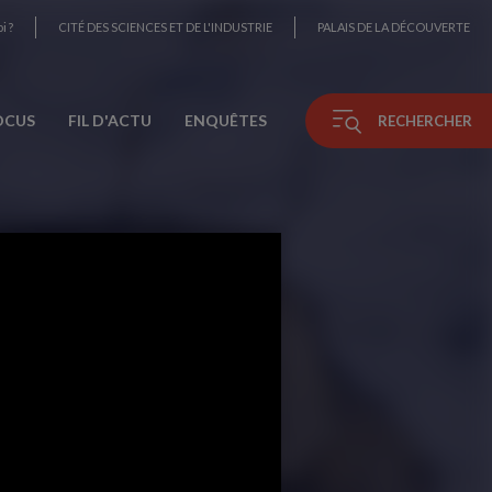
i ?
CITÉ DES SCIENCES ET DE L'INDUSTRIE
PALAIS DE LA DÉCOUVERTE
OCUS
FIL D'ACTU
ENQUÊTES
RECHERCHER