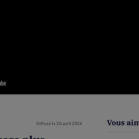
Vous aim
Diffusé le
20 avril 2026