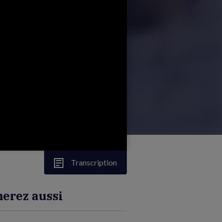
Transcription
erez aussi