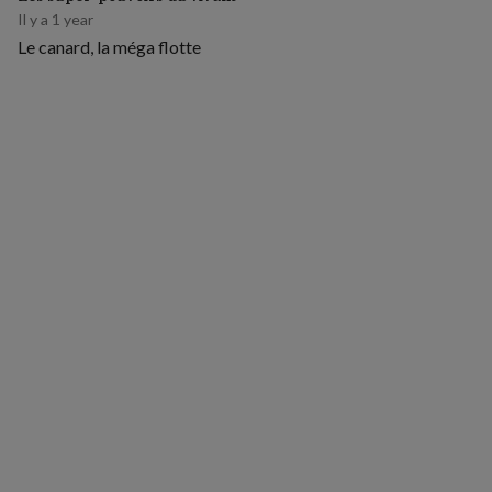
Il y a 1 year
Le canard, la méga flotte