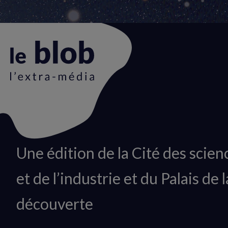
Animation
Une édition de la Cité des scien
du
et de l’industrie et du Palais de l
logo
découverte