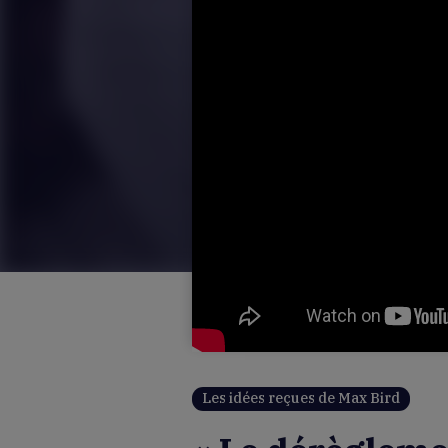
Les idées reçues de Max Bird