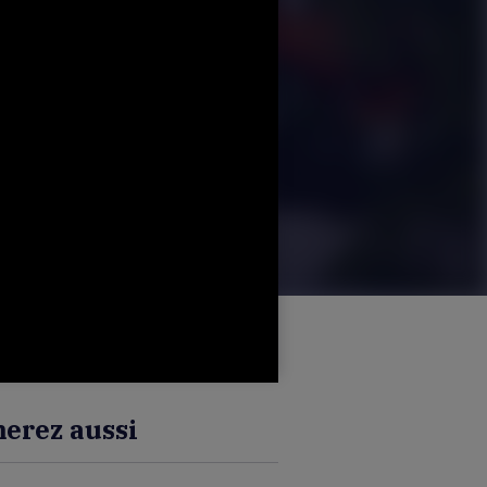
erez aussi