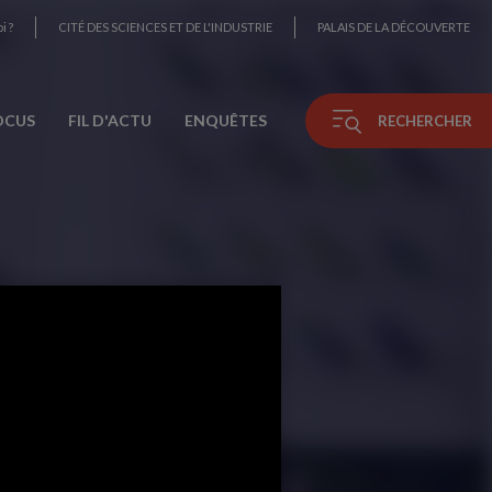
i ?
CITÉ DES SCIENCES ET DE L'INDUSTRIE
PALAIS DE LA DÉCOUVERTE
OCUS
FIL D'ACTU
ENQUÊTES
RECHERCHER