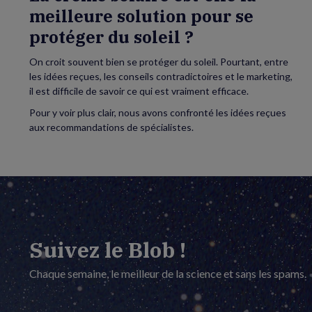
?
meilleure solution pour se
protéger du soleil ?
On croit souvent bien se protéger du soleil. Pourtant, entre
les idées reçues, les conseils contradictoires et le marketing,
il est difficile de savoir ce qui est vraiment efficace.
Pour y voir plus clair, nous avons confronté les idées reçues
aux recommandations de spécialistes.
Suivez le Blob !
Chaque semaine, le meilleur de la science et sans les spams.