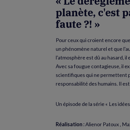
« Le dérègleme
planète, c'est 
faute ?! »
Pour ceux qui croient encore que
un phénomène naturel et que l'
l'atmosphère est dû au hasard, il
Avec sa fougue contagieuse, il e
scientifiques qui ne permettent p
responsabilité des humains. Il es
Un épisode de la série « Les idée
Réalisation :
Alienor Patoux , Ma