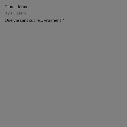
Canal détox
Il y a 5 years
Une vie sans sucre… vraiment ?