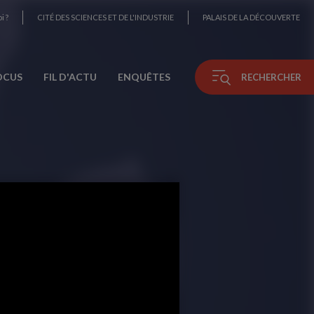
i ?
CITÉ DES SCIENCES ET DE L'INDUSTRIE
PALAIS DE LA DÉCOUVERTE
OCUS
FIL D'ACTU
ENQUÊTES
RECHERCHER