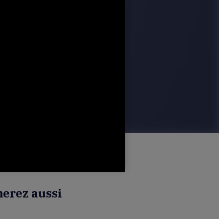
erez aussi