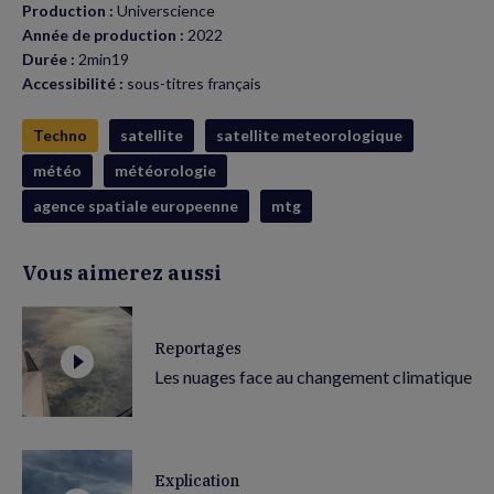
Production :
Universcience
Année de production :
2022
Durée :
2min19
Accessibilité :
sous-titres français
Techno
satellite
satellite meteorologique
météo
météorologie
agence spatiale europeenne
mtg
Vous aimerez aussi
Reportages
Les nuages face au changement climatique
Explication