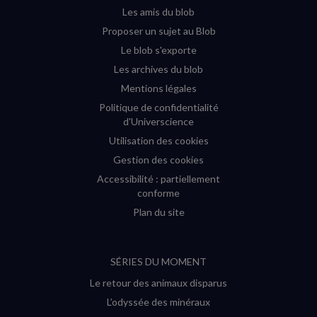
fenêtre)
fenêtre)
fenêtre)
fenêtre)
Les amis du blob
Proposer un sujet au Blob
Le blob s'exporte
Les archives du blob
Mentions légales
Politique de confidentialité
d'Universcience
Utilisation des cookies
Gestion des cookies
Accessibilité : partiellement
conforme
Plan du site
SÉRIES DU MOMENT
Le retour des animaux disparus
L’odyssée des minéraux