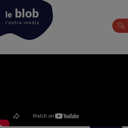
Animation
du
logo