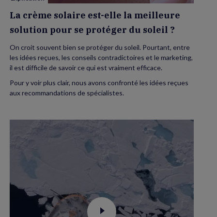
protéger
du
La crème solaire est-elle la meilleure
soleil
?
solution pour se protéger du soleil ?
On croit souvent bien se protéger du soleil. Pourtant, entre
les idées reçues, les conseils contradictoires et le marketing,
il est difficile de savoir ce qui est vraiment efficace.
Pour y voir plus clair, nous avons confronté les idées reçues
aux recommandations de spécialistes.
Voir