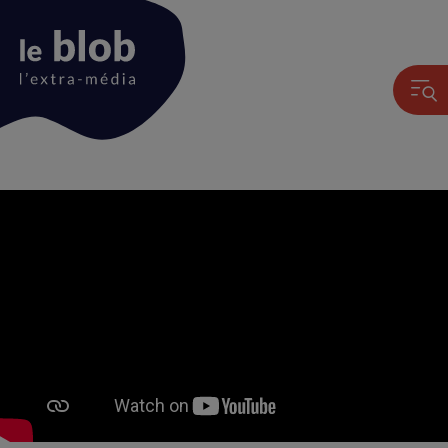
Animation
du
logo