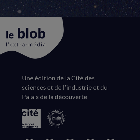
Une édition de la Cité des
Animation
sciences et de l’industrie et du
du
Palais de la découverte
logo