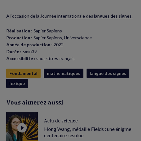
À l'occasion de la
Journée internationale des langues des signes.
Réalisation :
SapienSapiens
Production :
SapienSapiens, Universcience
Année de production :
2022
Durée :
5min39
Accessibilité :
sous-titres français
Fondamental
mathematiques
langue des signes
lexique
Vous aimerez aussi
Actu de science
Hong Wang, médaille Fields : une énigme
centenaire résolue