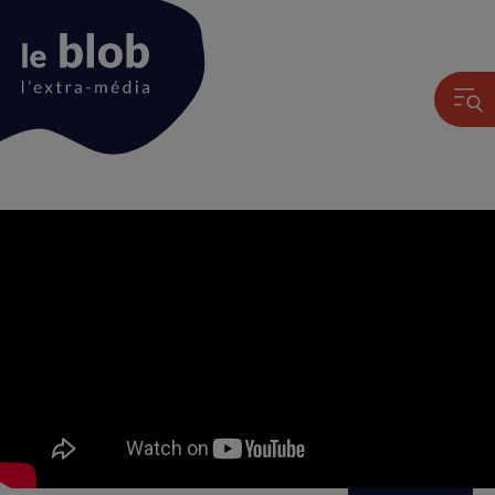
Animation
du
logo