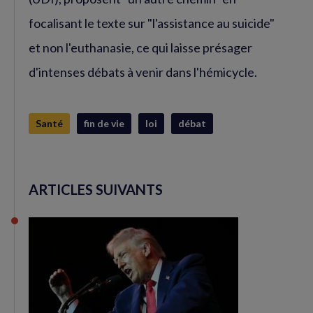
focalisant le texte sur "l'assistance au suicide"
et non l'euthanasie, ce qui laisse présager
d'intenses débats à venir dans l'hémicycle.
Santé
fin de vie
loi
débat
ARTICLES SUIVANTS