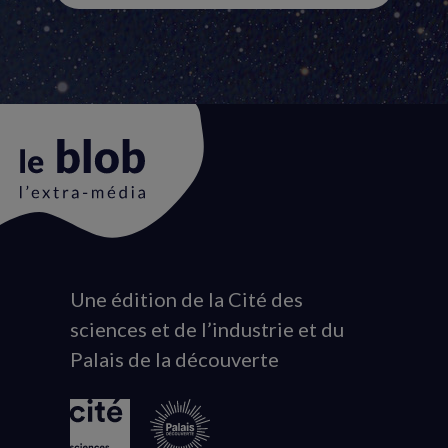
Une édition de la Cité des
Animation
sciences et de l’industrie et du
du
Palais de la découverte
logo