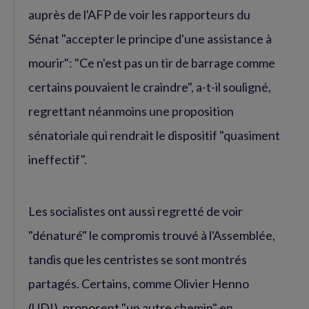
auprès de l'AFP de voir les rapporteurs du
Sénat "accepter le principe d'une assistance à
mourir": "Ce n'est pas un tir de barrage comme
certains pouvaient le craindre", a-t-il souligné,
regrettant néanmoins une proposition
sénatoriale qui rendrait le dispositif "quasiment
ineffectif".
Les socialistes ont aussi regretté de voir
"dénaturé" le compromis trouvé à l'Assemblée,
tandis que les centristes se sont montrés
partagés. Certains, comme Olivier Henno
(UDI), proposent "un autre chemin" en