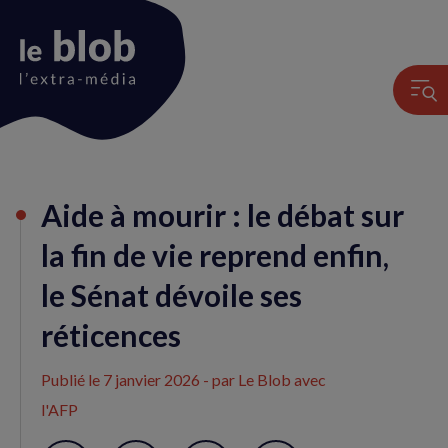
Animation
Aide à mourir : le débat sur
du
logo
la fin de vie reprend enfin,
le Sénat dévoile ses
réticences
Publié le
7 janvier 2026
- par Le Blob avec
l'AFP