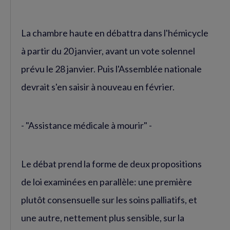
La chambre haute en débattra dans l'hémicycle
à partir du 20 janvier, avant un vote solennel
prévu le 28 janvier. Puis l'Assemblée nationale
devrait s'en saisir à nouveau en février.
- "Assistance médicale à mourir" -
Le débat prend la forme de deux propositions
de loi examinées en parallèle: une première
plutôt consensuelle sur les soins palliatifs, et
une autre, nettement plus sensible, sur la