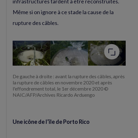
infrastructures tardent à être reconstruites.
Même si on ignore à ce stade la cause de la
rupture des câbles.
Agrandir
l'image
De gauche à droite : avant la rupture des câbles, après
la rupture de câbles en novembre 2020 et après
l'effondrement total, le 1er décembre 2020 ©
NAIC/AFP/Archives Ricardo Arduengo
Une icône de l’île de Porto Rico