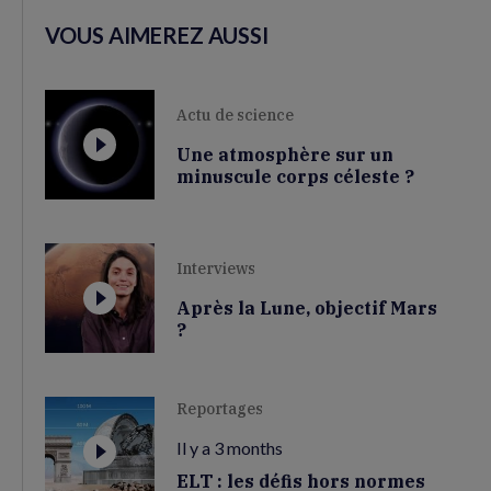
VOUS AIMEREZ AUSSI
Actu de science
Une atmosphère sur un
minuscule corps céleste ?
Interviews
Après la Lune, objectif Mars
?
Reportages
Il y a 3 months
ELT : les défis hors normes