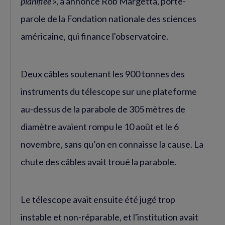
planifiée
», a annoncé Rob Margetta, porte-
parole de la Fondation nationale des sciences
américaine, qui finance l'observatoire.
Deux câbles soutenant les 900 tonnes des
instruments du télescope sur une plateforme
au-dessus de la parabole de 305 mètres de
diamètre avaient rompu le 10 août et le 6
novembre, sans qu’on en connaisse la cause. La
chute des câbles avait troué la parabole.
Le télescope avait ensuite été jugé trop
instable et non-réparable, et l'institution avait