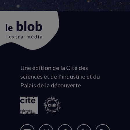
Une édition de la Cité des
Animation
sciences et de l’industrie et du
du
Palais de la découverte
logo