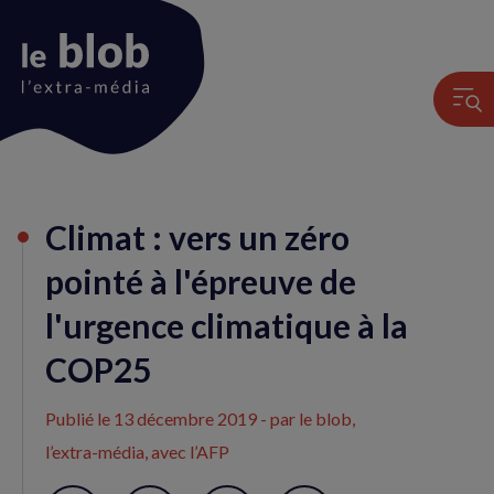
Animation
Climat : vers un zéro
du
logo
pointé à l'épreuve de
l'urgence climatique à la
COP25
Publié le
13 décembre 2019
- par le blob,
l’extra-média, avec l’AFP