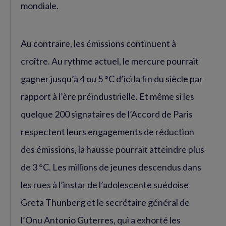
mondiale.
Au contraire, les émissions continuent à
croître. Au rythme actuel, le mercure pourrait
gagner jusqu’à 4 ou 5 °C d’ici la fin du siècle par
rapport à l’ère préindustrielle. Et même si les
quelque 200 signataires de l’Accord de Paris
respectent leurs engagements de réduction
des émissions, la hausse pourrait atteindre plus
de 3 °C. Les millions de jeunes descendus dans
les rues à l’instar de l’adolescente suédoise
Greta Thunberg et le secrétaire général de
l’Onu Antonio Guterres, qui a exhorté les