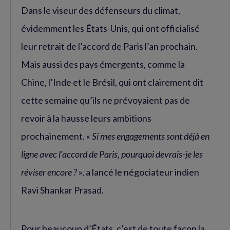
Dans le viseur des défenseurs du climat,
évidemment les États-Unis, qui ont officialisé
leur retrait de l’accord de Paris l’an prochain.
Mais aussi des pays émergents, comme la
Chine, l’Inde et le Brésil, qui ont clairement dit
cette semaine qu’ils ne prévoyaient pas de
revoir à la hausse leurs ambitions
prochainement. «
Si mes engagements sont déjà en
ligne avec l’accord de Paris, pourquoi devrais-je les
réviser encore ?
», a lancé le négociateur indien
Ravi Shankar Prasad.
Pour beaucoup d’États, c’est de toute façon la