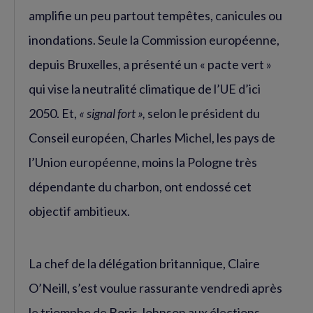
amplifie un peu partout tempêtes, canicules ou
inondations. Seule la Commission européenne,
depuis Bruxelles, a présenté un « pacte vert »
qui vise la neutralité climatique de l’UE d’ici
2050. Et,
« signal fort »,
selon le président du
Conseil européen, Charles Michel, les pays de
l’Union européenne, moins la Pologne très
dépendante du charbon, ont endossé cet
objectif ambitieux.
La chef de la délégation britannique, Claire
O’Neill, s’est voulue rassurante vendredi après
le triomphe de Boris Johnson aux élections,