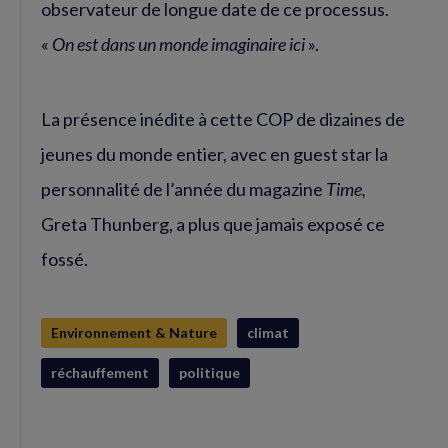
observateur de longue date de ce processus.
«
On est dans un monde imaginaire ici
».
La présence inédite à cette COP de dizaines de
jeunes du monde entier, avec en guest star la
personnalité de l’année du magazine
Time,
Greta Thunberg, a plus que jamais exposé ce
fossé.
Environnement & Nature
climat
réchauffement
politique