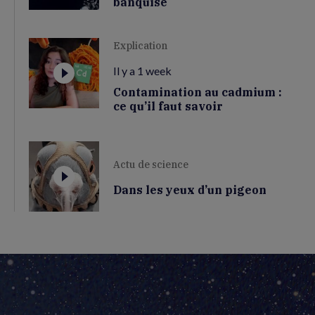
banquise
Explication
Il y a 1 week
Contamination au cadmium :
ce qu’il faut savoir
Actu de science
Dans les yeux d’un pigeon